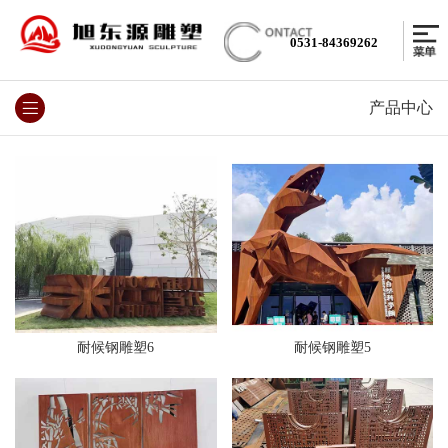
0531-84369262
产品中心
耐候钢雕塑6
耐候钢雕塑5