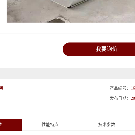
我要询价
架
产品编号：
16
发布日期：
20
述
性能特点
技术参数