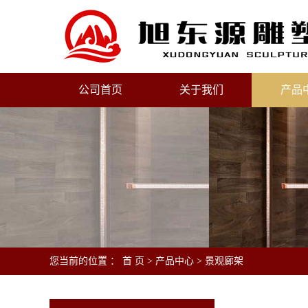
公司首页
关于我们
产品
您当前的位置 ：
首 页
>
产品中心
>
景观廊架