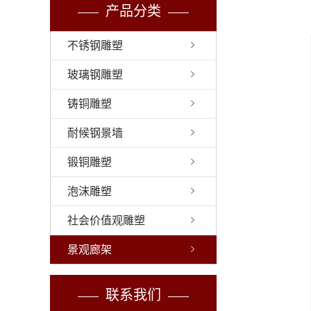
产品分类
不锈钢雕塑
玻璃钢雕塑
铸铜雕塑
耐候钢景墙
锻铜雕塑
泡沫雕塑
社会价值观雕塑
景观廊架
联系我们