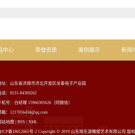
品中心
荣誉资质
案例展示
新闻
地址：山东省济南市济北开发区龙泰电子产业园
话：0531-84369262
手机号：白经理 15966305626（同微信）
箱：1217056434@qq.com
网站地图
|
RSS
|
XML
ICP备18012065号-2
Copyright © 2019 山东旭东源雕塑艺术有限公司 版