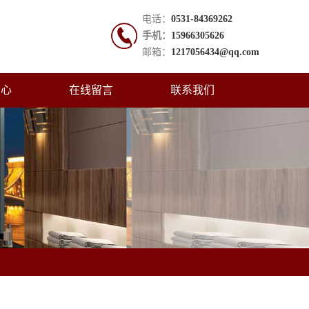
电话：
0531-84369262
手机：
15966305626
邮箱：
1217056434@qq.com
中心
在线留言
联系我们