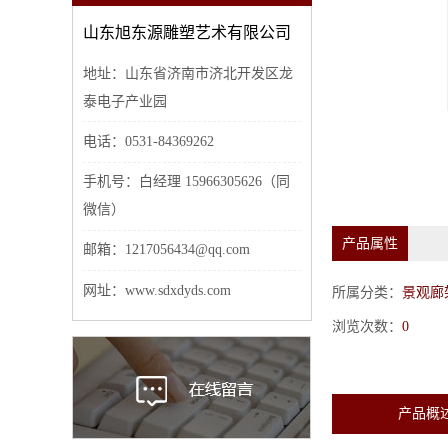
山东旭东源雕塑艺术有限公司
地址：山东省济南市济北开发区龙
泰电子产业园
电话：0531-84369262
手机号：白经理 15966305626（同
微信）
产品属性
邮箱：1217056434@qq.com
网址：www.sdxdyds.com
所属分类：
景观廊
浏览次数：
0
产品概