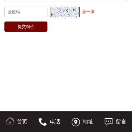
换一张
首页
电话
地址
留言