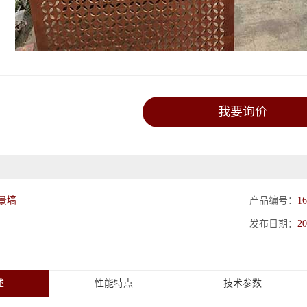
我要询价
景墙
产品编号：
16
发布日期：
20
述
性能特点
技术参数