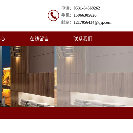
电话：
0531-84369262
手机：
15966305626
邮箱：
1217056434@qq.com
中心
在线留言
联系我们