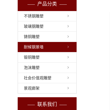
产品分类
不锈钢雕塑
玻璃钢雕塑
铸铜雕塑
耐候钢景墙
锻铜雕塑
泡沫雕塑
社会价值观雕塑
景观廊架
联系我们