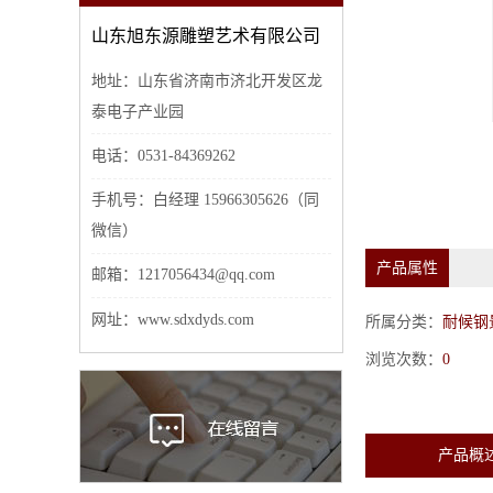
山东旭东源雕塑艺术有限公司
地址：山东省济南市济北开发区龙
泰电子产业园
电话：0531-84369262
手机号：白经理 15966305626（同
微信）
产品属性
邮箱：1217056434@qq.com
网址：www.sdxdyds.com
所属分类：
耐候钢
浏览次数：
0
产品概