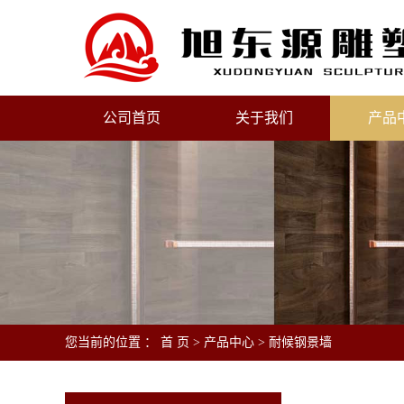
公司首页
关于我们
产品
您当前的位置 ：
首 页
>
产品中心
>
耐候钢景墙