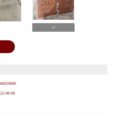
60029000
22-08-09