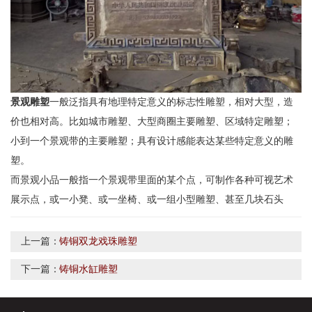
景观雕塑
一般泛指具有地理特定意义的标志性雕塑，相对大型，造
价也相对高。比如城市雕塑、大型商圈主要雕塑、区域特定雕塑；
小到一个景观带的主要雕塑；具有设计感能表达某些特定意义的雕
塑。
而景观小品一般指一个景观带里面的某个点，可制作各种可视艺术
展示点，或一小凳、或一坐椅、或一组小型雕塑、甚至几块石头
上一篇：
铸铜双龙戏珠雕塑
下一篇：
铸铜水缸雕塑