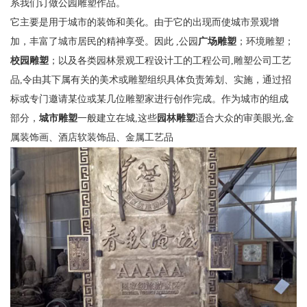
系我们订做公园雕塑作品。
它主要是用于城市的装饰和美化。由于它的出现而使城市景观增
加，丰富了城市居民的精神享受。因此 ,公园
广场雕塑
；环境雕塑；
校园雕塑
；以及各类园林景观工程设计工的工程公司,雕塑公司工艺
品,令由其下属有关的美术或雕塑组织具体负责筹划、实施，通过招
标或专门邀请某位或某几位雕塑家进行创作完成。作为城市的组成
部分，
城市雕塑
一般建立在城,这些
园林雕塑
适合大众的审美眼光,金
属装饰画、酒店软装饰品、金属工艺品