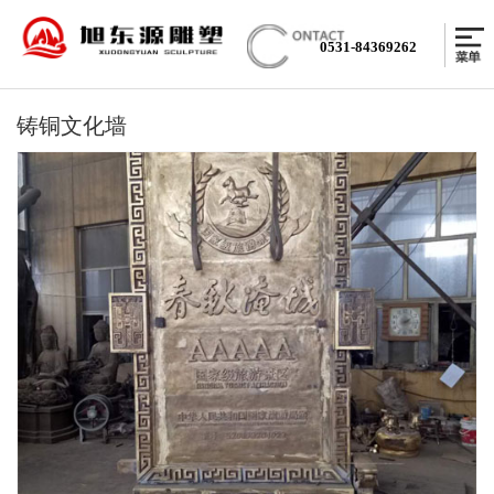
0531-84369262
铸铜文化墙