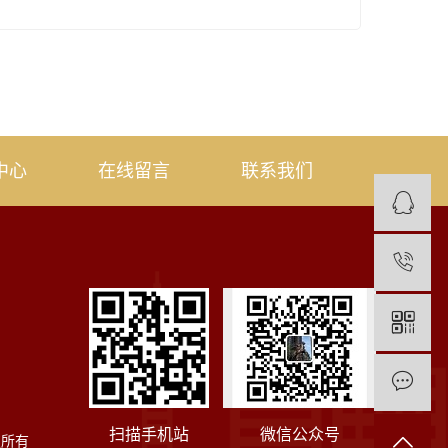
中心
在线留言
联系我们
1
扫描手机站
微信公众号
权所有