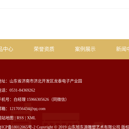
品中心
荣誉资质
案例展示
新闻
地址：山东省济南市济北开发区龙泰电子产业园
话：0531-84369262
手机号：白经理 15966305626（同微信）
箱：1217056434@qq.com
网站地图
|
RSS
|
XML
ICP备18012065号-2
Copyright © 2019 山东旭东源雕塑艺术有限公司 版