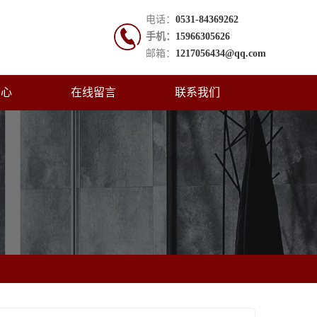
电话：
0531-84369262
手机：
15966305626
邮箱：
1217056434@qq.com
中心
在线留言
联系我们