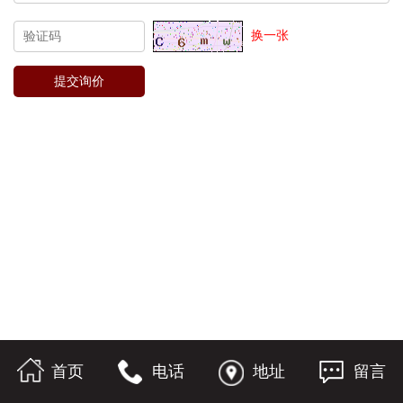
换一张
首页
电话
地址
留言